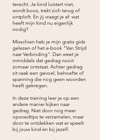
terecht. Je kind luistert niet,
wordt boos, trekt zich terug of
ontploft. En jij vraagt je af: wat
heeft mijn kind nu eigenlijk
nodig?
Misschien heb je mijn gratis gids
gelezen of het e-book "Van Strijd
naar Verbinding". Dan weet je
inmiddels dat gedrag nooit
zomaar ontstaat. Achter gedrag
zit vaak een gevoel, behoefte of
spanning die nog geen woorden
heeft gekregen.
In deze training leer je op een
andere manier kijken naar
gedrag. Niet door nog meer
opvoedtips te verzamelen, maar
door te ontdekken wat er speelt
bij jouw kind én bij jezelf.