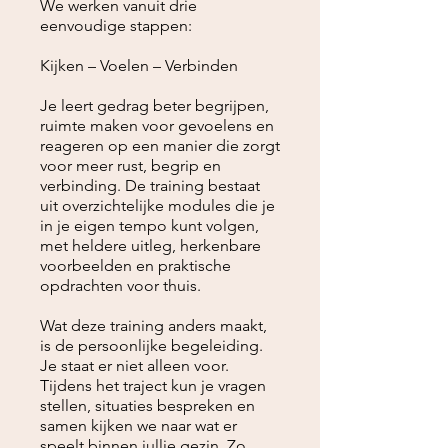
We werken vanuit drie
eenvoudige stappen:
Kijken – Voelen – Verbinden
Je leert gedrag beter begrijpen,
ruimte maken voor gevoelens en
reageren op een manier die zorgt
voor meer rust, begrip en
verbinding. De training bestaat
uit overzichtelijke modules die je
in je eigen tempo kunt volgen,
met heldere uitleg, herkenbare
voorbeelden en praktische
opdrachten voor thuis.
Wat deze training anders maakt,
is de persoonlijke begeleiding.
Je staat er niet alleen voor.
Tijdens het traject kun je vragen
stellen, situaties bespreken en
samen kijken we naar wat er
speelt binnen jullie gezin. Zo